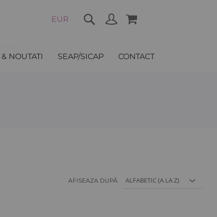
COȘUL MEU
EUR
& NOUTATI
SEAP/SICAP
CONTACT
AFISEAZA DUPĂ