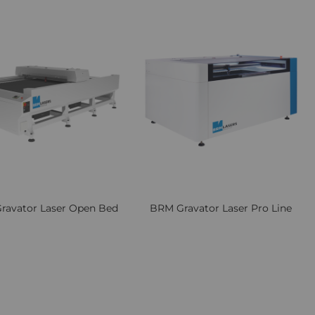
Lista
Comparați
Lista
Comp
de
de
Dorințe
Dori
iew
Quickview
ravator Laser Open Bed
BRM Gravator Laser Pro Line
Cere oferta