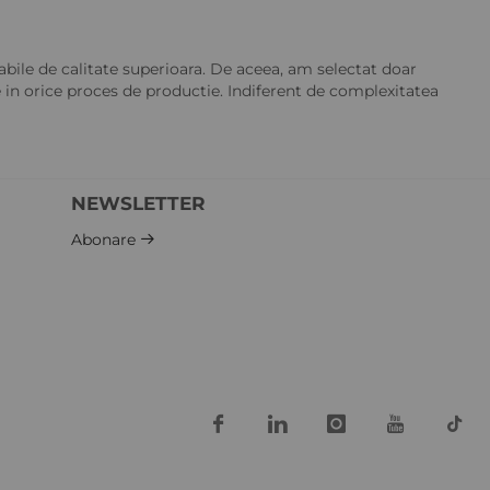
ile de calitate superioara. De aceea, am selectat doar
te in orice proces de productie. Indiferent de complexitatea
NEWSLETTER
Abonare