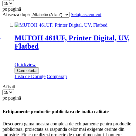
pe pagină
Afiseaza după
Setați ascendent
MUTOH 461UF, Printer Digital, UV,
Flatbed
Quickview
Cere oferta
Lista de Dorințe
Comparați
Afișați
pe pagină
Echipamente productie publicitara de inalta calitate
Descopera gama noastra completa de echipamente pentru productie
publicitara, proiectata sa raspunda celor mai exigente cerinte din
industrie. Fie ca realizezi proiecte de mari dimensiuni, bannere,