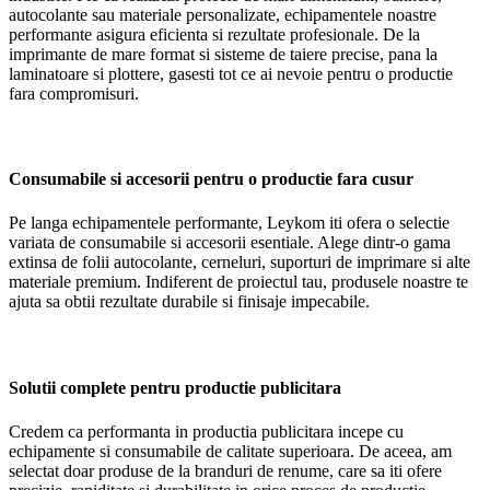
autocolante sau materiale personalizate, echipamentele noastre
performante asigura eficienta si rezultate profesionale. De la
imprimante de mare format si sisteme de taiere precise, pana la
laminatoare si plottere, gasesti tot ce ai nevoie pentru o productie
fara compromisuri.
Consumabile si accesorii pentru o productie fara cusur
Pe langa echipamentele performante, Leykom iti ofera o selectie
variata de consumabile si accesorii esentiale. Alege dintr-o gama
extinsa de folii autocolante, cerneluri, suporturi de imprimare si alte
materiale premium. Indiferent de proiectul tau, produsele noastre te
ajuta sa obtii rezultate durabile si finisaje impecabile.
Solutii complete pentru productie publicitara
Credem ca performanta in productia publicitara incepe cu
echipamente si consumabile de calitate superioara. De aceea, am
selectat doar produse de la branduri de renume, care sa iti ofere