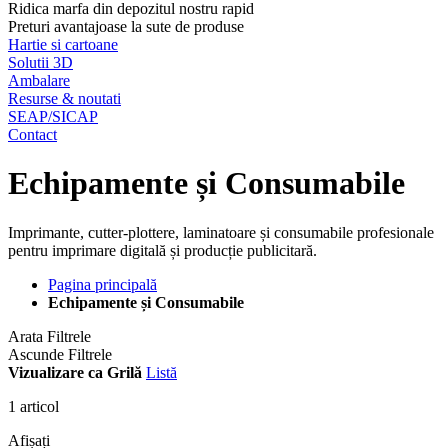
Ridica marfa din depozitul nostru rapid
Preturi avantajoase la sute de produse
Hartie si cartoane
Solutii 3D
Ambalare
Resurse & noutati
SEAP/SICAP
Contact
Echipamente și Consumabile
Imprimante, cutter-plottere, laminatoare și consumabile profesionale
pentru imprimare digitală și producție publicitară.
Pagina principală
Echipamente și Consumabile
Arata Filtrele
Ascunde Filtrele
Vizualizare ca
Grilă
Listă
1
articol
Afișați