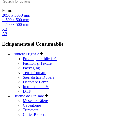
Format
2050 x 3050 mm
< 500 x 500 mm
> 500 x 500 mm
A2
A3
Echipamente și Consumabile
Printere Digitale
Producție Publicitară
Fashion și Textile
Packaging
Termoformare
Signalistică Rutieră
Decorare Lemn
Imprimante UV
DTF
Sisteme de Finisare
Mese de Tăiere
Capsatoare
Trimmere
Cutter Plottere