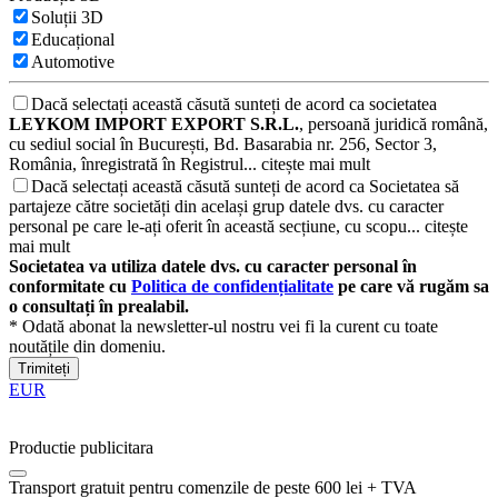
Soluții 3D
Educațional
Automotive
Dacă selectați această căsută sunteți de acord ca societatea
LEYKOM IMPORT EXPORT S.R.L.
, persoană juridică română,
cu sediul social în București, Bd. Basarabia nr. 256, Sector 3,
România, înregistrată în Registrul...
citește mai mult
Dacă selectați această căsută sunteți de acord ca Societatea să
partajeze către societăți din același grup datele dvs. cu caracter
personal pe care le-ați oferit în această secțiune, cu scopu...
citește
mai mult
Societatea va utiliza datele dvs. cu caracter personal în
conformitate cu
Politica de confidențialitate
pe care vă rugăm sa
o consultați în prealabil.
* Odată abonat la newsletter-ul nostru vei fi la curent cu toate
noutățile din domeniu.
Trimiteți
EUR
Productie publicitara
Transport gratuit pentru comenzile de peste 600 lei + TVA