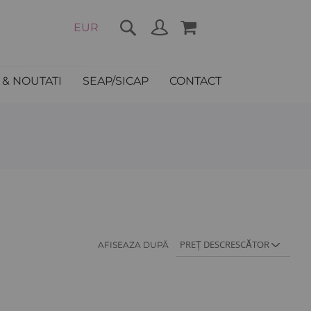
COȘUL MEU
EUR
& NOUTATI
SEAP/SICAP
CONTACT
AFISEAZA DUPĂ