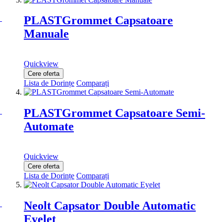
PLASTGrommet Capsatoare
Manuale
Quickview
Cere oferta
Lista de Dorințe
Comparați
PLASTGrommet Capsatoare Semi-
Automate
Quickview
Cere oferta
Lista de Dorințe
Comparați
Neolt Capsator Double Automatic
Eyelet