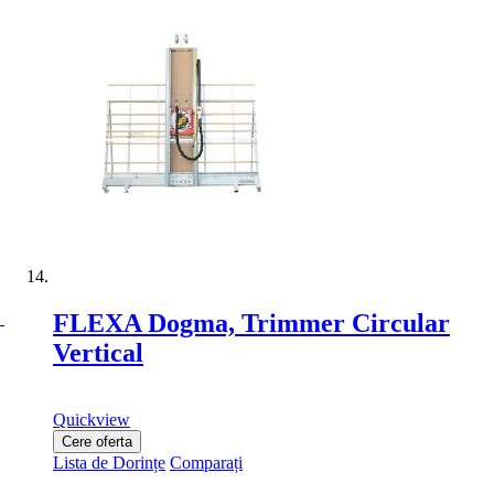
FLEXA Dogma, Trimmer Circular
Vertical
Quickview
Cere oferta
Lista de Dorințe
Comparați