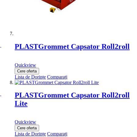
PLASTGrommet Capsator Roll2roll
Quickview
Cere oferta
Lista de Dorințe
Comparați
PLASTGrommet Capsator Roll2roll
Lite
Quickview
Cere oferta
Lista de Dorințe
Comparați