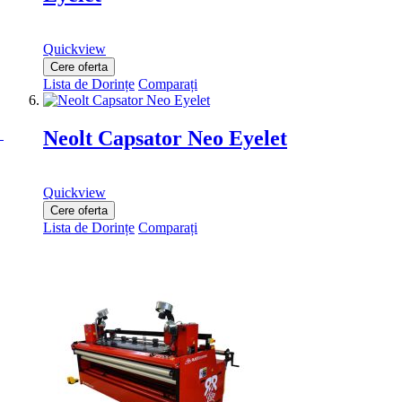
Quickview
Cere oferta
Lista de Dorințe
Comparați
Neolt Capsator Neo Eyelet
Quickview
Cere oferta
Lista de Dorințe
Comparați