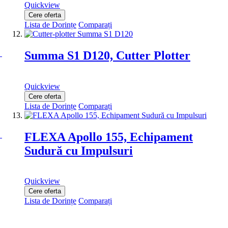
Quickview
Cere oferta
Lista de Dorințe
Comparați
Summa S1 D120, Cutter Plotter
Quickview
Cere oferta
Lista de Dorințe
Comparați
FLEXA Apollo 155, Echipament
Sudură cu Impulsuri
Quickview
Cere oferta
Lista de Dorințe
Comparați