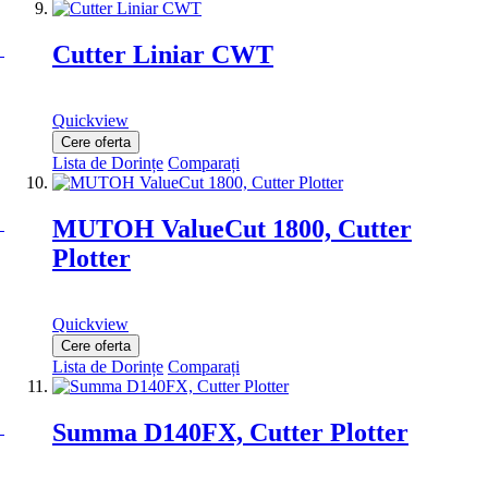
Cutter Liniar CWT
Quickview
Cere oferta
Lista de Dorințe
Comparați
MUTOH ValueCut 1800, Cutter
Plotter
Quickview
Cere oferta
Lista de Dorințe
Comparați
Summa D140FX, Cutter Plotter