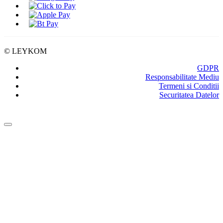
© LEYKOM
GDPR
Responsabilitate Mediu
Termeni si Conditii
Securitatea Datelor