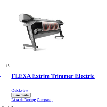
FLEXA Extrim Trimmer Electric
Quickview
Cere oferta
Lista de Dorințe
Comparați