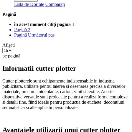
Lista de Dorințe
Comparați
Pagină
în acest moment citiți pagina
1
Pagină
2
Pagină
Următorul pas
Afișați
pe pagină
Informatii cutter plotter
Cutter plotterele sunt echipamente indispensabile in industria
publicitara, utilizate pentru taierea si desenarea precisa a diverselor
materiale, precum autocolante, carton, vinil si textile. Aceste
dispozitive versatile sunt proiectate pentru a realiza forme complexe
si detalii fine, fiind ideale pentru productia de etichete, decoratiuni,
semnalistica si alte aplicatii personalizate.
Avantajele utilizarii unui cutter plotter