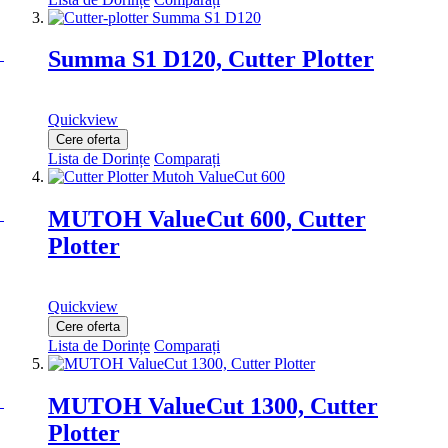
Summa S1 D120, Cutter Plotter
Quickview
Cere oferta
Lista de Dorințe
Comparați
MUTOH ValueCut 600, Cutter
Plotter
Quickview
Cere oferta
Lista de Dorințe
Comparați
MUTOH ValueCut 1300, Cutter
Plotter