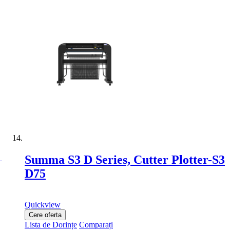
Summa S3 D Series, Cutter Plotter-S3
D75
Quickview
Cere oferta
Lista de Dorințe
Comparați