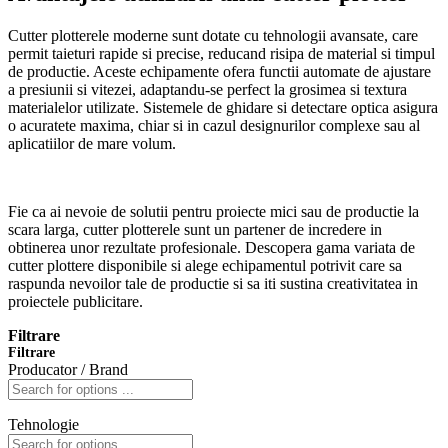
Cutter plotterele moderne sunt dotate cu tehnologii avansate, care
permit taieturi rapide si precise, reducand risipa de material si timpul
de productie. Aceste echipamente ofera functii automate de ajustare
a presiunii si vitezei, adaptandu-se perfect la grosimea si textura
materialelor utilizate. Sistemele de ghidare si detectare optica asigura
o acuratete maxima, chiar si in cazul designurilor complexe sau al
aplicatiilor de mare volum.
Fie ca ai nevoie de solutii pentru proiecte mici sau de productie la
scara larga, cutter plotterele sunt un partener de incredere in
obtinerea unor rezultate profesionale. Descopera gama variata de
cutter plottere disponibile si alege echipamentul potrivit care sa
raspunda nevoilor tale de productie si sa iti sustina creativitatea in
proiectele publicitare.
Filtrare
Filtrare
Producator / Brand
Tehnologie