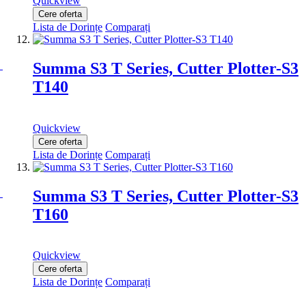
Quickview
Cere oferta
Lista de Dorințe
Comparați
Summa S3 T Series, Cutter Plotter-S3
T140
Quickview
Cere oferta
Lista de Dorințe
Comparați
Summa S3 T Series, Cutter Plotter-S3
T160
Quickview
Cere oferta
Lista de Dorințe
Comparați