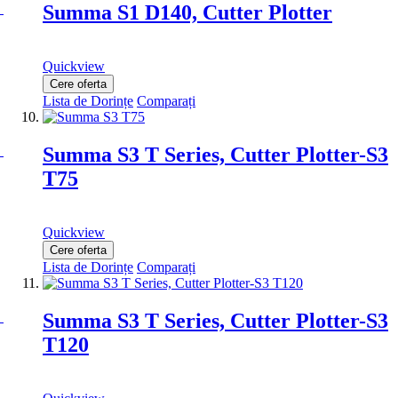
Summa S1 D140, Cutter Plotter
Quickview
Cere oferta
Lista de Dorințe
Comparați
Summa S3 T Series, Cutter Plotter-S3
T75
Quickview
Cere oferta
Lista de Dorințe
Comparați
Summa S3 T Series, Cutter Plotter-S3
T120