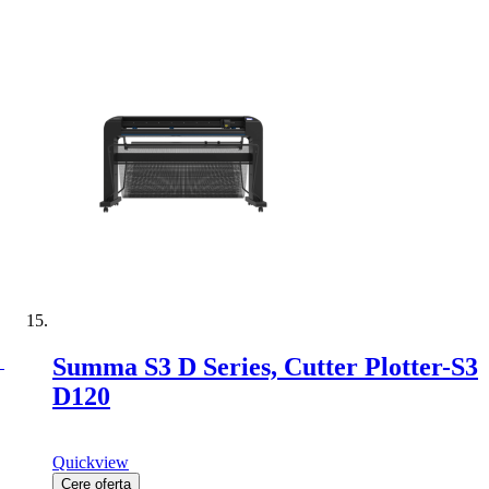
Summa S3 D Series, Cutter Plotter-S3
D120
Quickview
Cere oferta