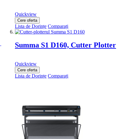
Quickview
Cere oferta
Lista de Dorințe
Comparați
Summa S1 D160, Cutter Plotter
Quickview
Cere oferta
Lista de Dorințe
Comparați