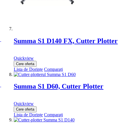
Summa S1 D140 FX, Cutter Plotter
Quickview
Cere oferta
Lista de Dorințe
Comparați
Summa S1 D60, Cutter Plotter
Quickview
Cere oferta
Lista de Dorințe
Comparați