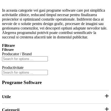
In aceasta categorie vei gasi programe software care pot simplifica
activitatile zilnice, reducand timpul necesar pentru finalizarea
proiectelor si optimizand costurile operationale. Indiferent daca ai
nevoie de o solutie pentru design grafic, procesare de imagini sau
gestionarea comenzilor, vei descoperi optiuni adaptate nevoilor tale.
Alegerea programului potrivit poate contribui semnificativ la
succesul si cresterea afacerii tale in domeniul publicitar.
Filtrare
Filtrare
Producator / Brand
Productivitate
Programe Software
Utile
Categorii