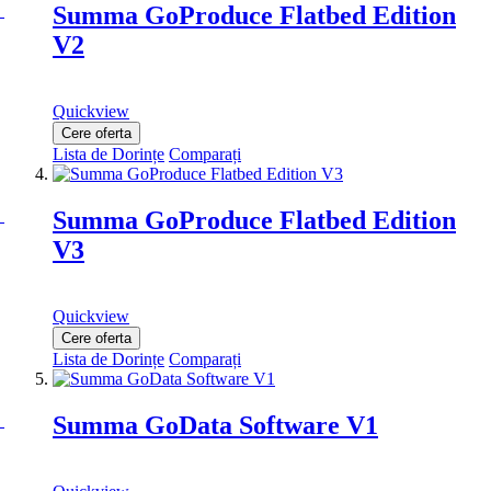
Summa GoProduce Flatbed Edition
V2
Quickview
Cere oferta
Lista de Dorințe
Comparați
Summa GoProduce Flatbed Edition
V3
Quickview
Cere oferta
Lista de Dorințe
Comparați
Summa GoData Software V1