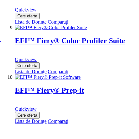
Quickview
Cere oferta
Lista de Dorințe
Comparați
EFI™ Fiery® Color Profiler Suite
Quickview
Cere oferta
Lista de Dorințe
Comparați
EFI™ Fiery® Prep-it
Quickview
Cere oferta
Lista de Dorințe
Comparați