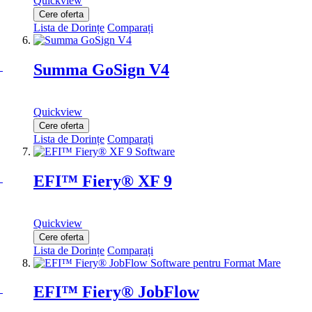
Quickview
Cere oferta
Lista de Dorințe
Comparați
Summa GoSign V4
Quickview
Cere oferta
Lista de Dorințe
Comparați
EFI™ Fiery® XF 9
Quickview
Cere oferta
Lista de Dorințe
Comparați
EFI™ Fiery® JobFlow