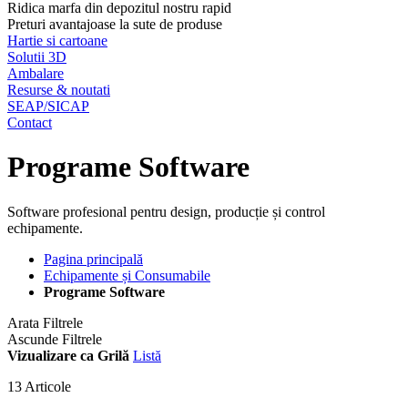
Ridica marfa din depozitul nostru rapid
Preturi avantajoase la sute de produse
Hartie si cartoane
Solutii 3D
Ambalare
Resurse & noutati
SEAP/SICAP
Contact
Programe Software
Software profesional pentru design, producție și control
echipamente.
Pagina principală
Echipamente și Consumabile
Programe Software
Arata Filtrele
Ascunde Filtrele
Vizualizare ca
Grilă
Listă
13
Articole