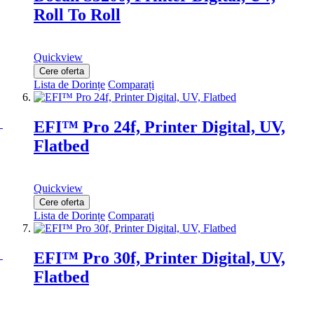
Roll To Roll
Quickview
Cere oferta
Lista de Dorințe
Comparați
EFI™ Pro 24f, Printer Digital, UV,
Flatbed
Quickview
Cere oferta
Lista de Dorințe
Comparați
EFI™ Pro 30f, Printer Digital, UV,
Flatbed