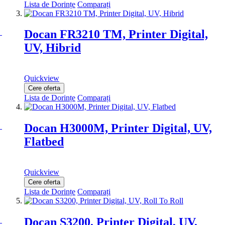
Lista de Dorințe
Comparați
Docan FR3210 TM, Printer Digital,
UV, Hibrid
Quickview
Cere oferta
Lista de Dorințe
Comparați
Docan H3000M, Printer Digital, UV,
Flatbed
Quickview
Cere oferta
Lista de Dorințe
Comparați
Docan S3200, Printer Digital, UV,