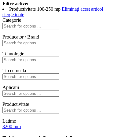
Filtre active:
Productivitate
100-250 mp
Eliminați acest articol
șterge toate
Categorie
Producator / Brand
Tehnologie
Tip cerneala
Aplicatii
Productivitate
Latime
3200 mm