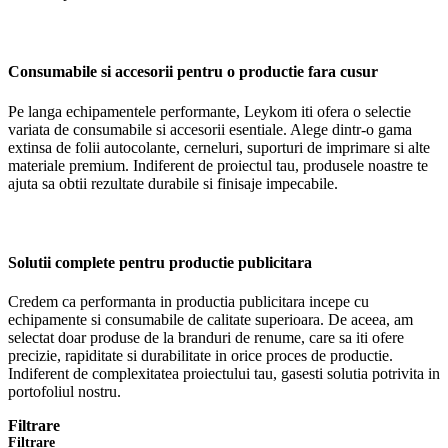
Consumabile si accesorii pentru o productie fara cusur
Pe langa echipamentele performante, Leykom iti ofera o selectie
variata de consumabile si accesorii esentiale. Alege dintr-o gama
extinsa de folii autocolante, cerneluri, suporturi de imprimare si alte
materiale premium. Indiferent de proiectul tau, produsele noastre te
ajuta sa obtii rezultate durabile si finisaje impecabile.
Solutii complete pentru productie publicitara
Credem ca performanta in productia publicitara incepe cu
echipamente si consumabile de calitate superioara. De aceea, am
selectat doar produse de la branduri de renume, care sa iti ofere
precizie, rapiditate si durabilitate in orice proces de productie.
Indiferent de complexitatea proiectului tau, gasesti solutia potrivita in
portofoliul nostru.
Filtrare
Filtrare