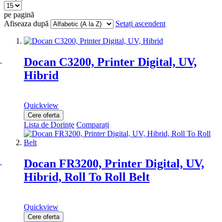
pe pagină
Afiseaza după
Setați ascendent
Docan C3200, Printer Digital, UV,
Hibrid
Quickview
Cere oferta
Lista de Dorințe
Comparați
Docan FR3200, Printer Digital, UV,
Hibrid, Roll To Roll Belt
Quickview
Cere oferta