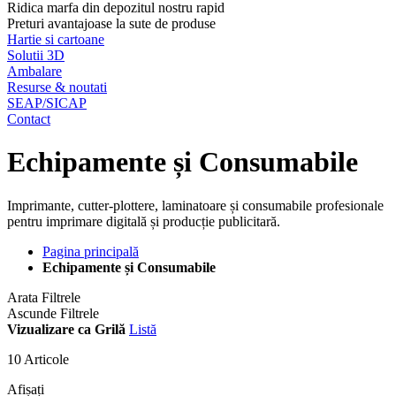
Ridica marfa din depozitul nostru rapid
Preturi avantajoase la sute de produse
Hartie si cartoane
Solutii 3D
Ambalare
Resurse & noutati
SEAP/SICAP
Contact
Echipamente și Consumabile
Imprimante, cutter-plottere, laminatoare și consumabile profesionale
pentru imprimare digitală și producție publicitară.
Pagina principală
Echipamente și Consumabile
Arata Filtrele
Ascunde Filtrele
Vizualizare ca
Grilă
Listă
10
Articole
Afișați