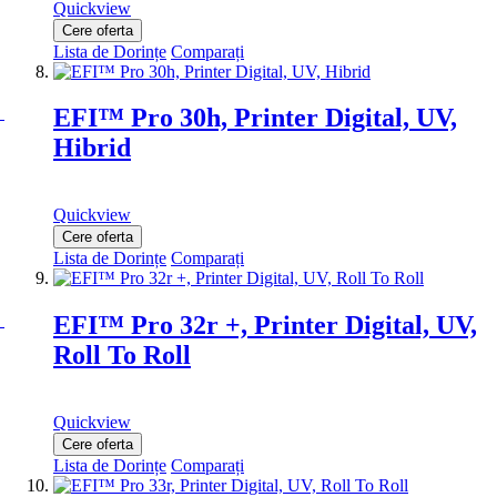
Quickview
Cere oferta
Lista de Dorințe
Comparați
EFI™ Pro 30h, Printer Digital, UV,
Hibrid
Quickview
Cere oferta
Lista de Dorințe
Comparați
EFI™ Pro 32r +, Printer Digital, UV,
Roll To Roll
Quickview
Cere oferta
Lista de Dorințe
Comparați