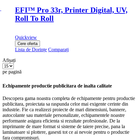
EFI™ Pro 33r, Printer Digital, UV,
Roll To Roll
Quickview
Cere oferta
Lista de Dorințe
Comparați
Afișați
pe pagină
Echipamente productie publicitara de inalta calitate
Descopera gama noastra completa de echipamente pentru productie
publicitara, proiectata sa raspunda celor mai exigente cerinte din
industrie. Fie ca realizezi proiecte de mari dimensiuni, bannere,
autocolante sau materiale personalizate, echipamentele noastre
performante asigura eficienta si rezultate profesionale. De la
imprimante de mare format si sisteme de taiere precise, pana la
laminatoare si plottere, gasesti tot ce ai nevoie pentru o productie
fara compromisuri.