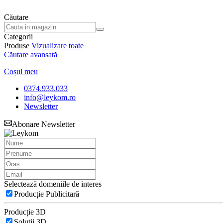
Căutare
Categorii
Produse
Vizualizare toate
Căutare avansată
Coșul meu
0374.933.033
info@leykom.ro
Newsletter
Abonare Newsletter
Selectează domeniile de interes
Producție Publicitară
Producție 3D
Soluții 3D