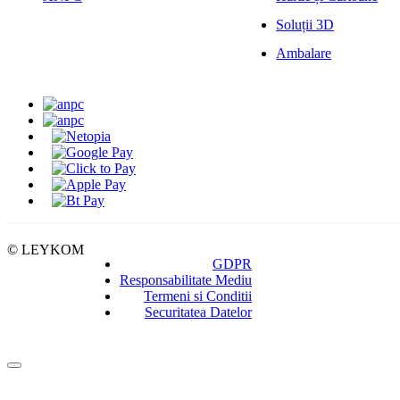
Soluții 3D
Ambalare
© LEYKOM
GDPR
Responsabilitate Mediu
Termeni si Conditii
Securitatea Datelor