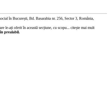
social în București, Bd. Basarabia nr. 256, Sector 3, România,
re le-ați oferit în această secțiune, cu scopu...
citește mai mult
în prealabil.