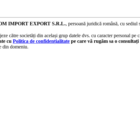
M IMPORT EXPORT S.R.L.
, persoană juridică română, cu sediul 
eze către societăți din același grup datele dvs. cu caracter personal pe ca
tate cu
Politica de confidențialitate
pe care vă rugăm sa o consultați 
le din domeniu.