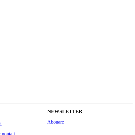
NEWSLETTER
Abonare
i
 noutati