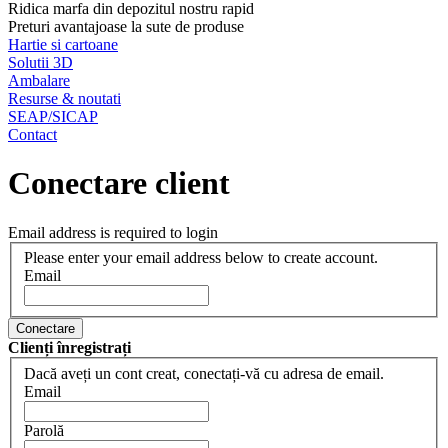
Ridica marfa din depozitul nostru rapid
Preturi avantajoase la sute de produse
Hartie si cartoane
Solutii 3D
Ambalare
Resurse & noutati
SEAP/SICAP
Contact
Conectare client
Email address is required to login
Please enter your email address below to create account.
Email
Conectare
Clienți înregistrați
Dacă aveți un cont creat, conectați-vă cu adresa de email.
Email
Parolă