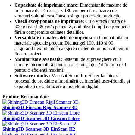
Capacitate de imprimare mare:
Dimensiunile maxime de
imprimare de 145 x 111 x 180 cm permit realizarea de
structuri voluminoase într-un singur proces de producție.
Viteză excepțională de imprimare:
Cu o viteză liniară de
300 mm/s și 35 cm/h pe axa Z, optimizați timpii de producție
fără a compromite calitatea detaliilor.
Versatilitate în materialele de imprimare:
Compatibilă cu
materiale speciale precum Diamengel 100, 110 și 90,
asigurând flexibilitate în alegerea materialului potrivit pentru
fiecare proiect.
Monitorizare avansată:
Sistemul de supraveghere cu 3
camere interne oferă control constant și ajustări în timp real
pentru o eficiență maximă.
Software intuitiv:
Massivit Smart Pro Slicer facilitează
procesul de pregătire a imprimării cu interfață user-friendly și
capabilități de optimizare a modelului digital.
Produse Recomandate
Shining3D Einscan Rigil Scanner 3D
Shining3D Scanner 3D Einscan Libre
Shining3D Scanner 3D EinScan H2