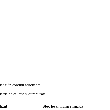
 și în condiții solicitante.
arde de calitate și durabilitate.
lizat
Stoc local, livrare rapida