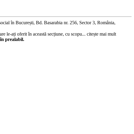
social în București, Bd. Basarabia nr. 256, Sector 3, România,
re le-ați oferit în această secțiune, cu scopu...
citește mai mult
în prealabil.