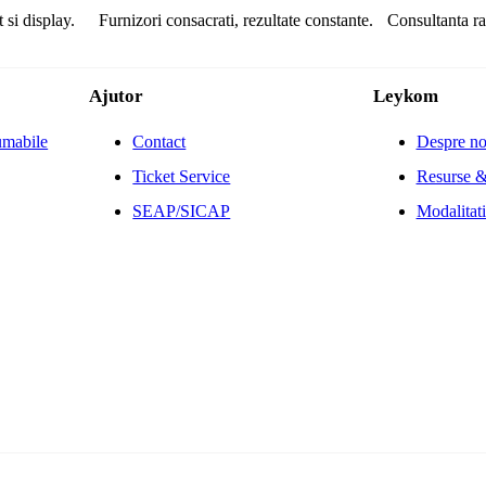
 si display.
Furnizori consacrati, rezultate constante.
Consultanta ra
Ajutor
Leykom
umabile
Contact
Despre no
Ticket Service
Resurse &
SEAP/SICAP
Modalitati