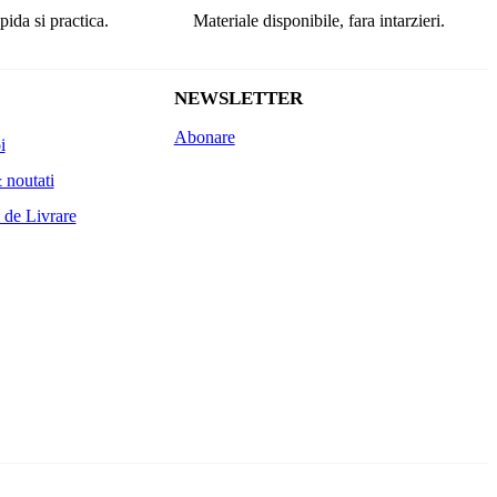
pida si practica.
Materiale disponibile, fara intarzieri.
NEWSLETTER
Abonare
i
 noutati
 de Livrare