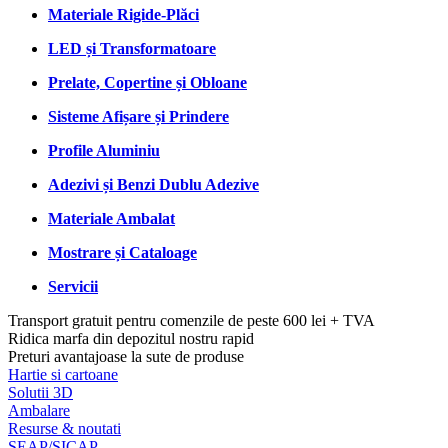
Materiale Rigide-Plăci
LED și Transformatoare
Prelate, Copertine și Obloane
Sisteme Afișare și Prindere
Profile Aluminiu
Adezivi și Benzi Dublu Adezive
Materiale Ambalat
Mostrare și Cataloage
Servicii
Transport gratuit pentru comenzile de peste 600 lei + TVA
Ridica marfa din depozitul nostru rapid
Preturi avantajoase la sute de produse
Hartie si cartoane
Solutii 3D
Ambalare
Resurse & noutati
SEAP/SICAP