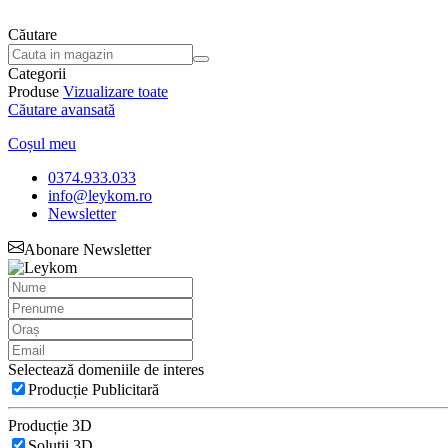
Căutare
Categorii
Produse
Vizualizare toate
Căutare avansată
Coșul meu
0374.933.033
info@leykom.ro
Newsletter
Abonare Newsletter
Selectează domeniile de interes
Producție Publicitară
Producție 3D
Soluții 3D