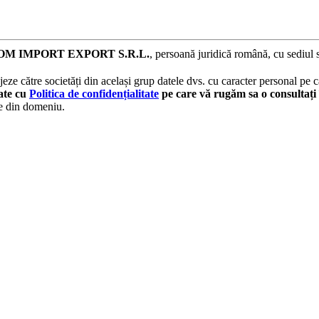
M IMPORT EXPORT S.R.L.
, persoană juridică română, cu sediul 
eze către societăți din același grup datele dvs. cu caracter personal pe ca
tate cu
Politica de confidențialitate
pe care vă rugăm sa o consultați 
le din domeniu.