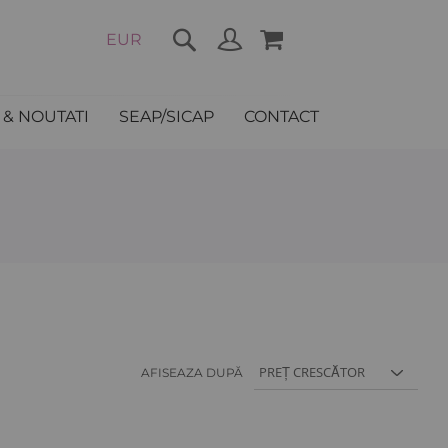
COȘUL MEU
EUR
& NOUTATI
SEAP/SICAP
CONTACT
AFISEAZA DUPĂ