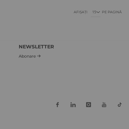
AFIȘAȚI
PE PAGINĂ
NEWSLETTER
Abonare
iew
Quickview