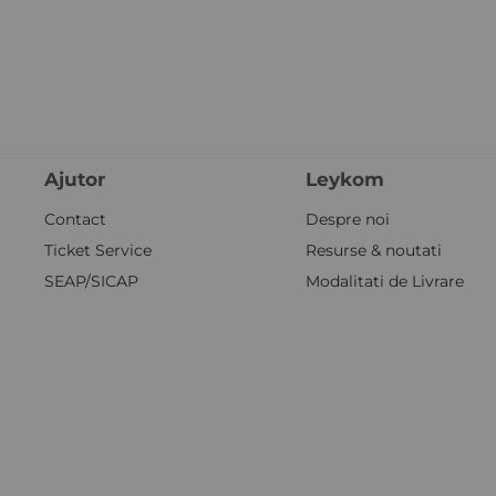
Ajutor
Leykom
Contact
Despre noi
Quickview
Quickv
Ticket Service
Resurse & noutati
SEAP/SICAP
Modalitati de Livrare