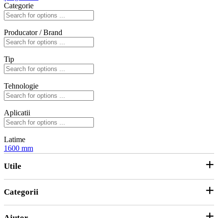
Categorie
Producator / Brand
Tip
Tehnologie
Aplicatii
Latime
1600 mm
Utile
Categorii
Parteneri
ANPC
Ajutor