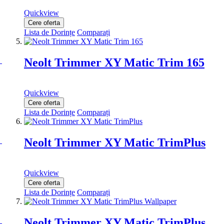
Quickview
Cere oferta
Lista de Dorințe
Comparați
Neolt Trimmer XY Matic Trim 165
Quickview
Cere oferta
Lista de Dorințe
Comparați
Neolt Trimmer XY Matic TrimPlus
Quickview
Cere oferta
Lista de Dorințe
Comparați
Neolt Trimmer XY Matic TrimPlus