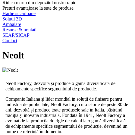
Ridica marfa din depozitul nostru rapid
Preturi avantajoase la sute de produse
Hartie si cartoane
Solutii 3D
Ambalare
Resurse & noutati
SEAP/SICAP
Contact
Neolt
Neolt Factory, dezvoltă și produce o gamă diversificată de
echipamente specifice segmentului de producție.
Companie Italiana și lider mondial în soluții de finisare pentru
industria de publicitate, Neolt Factory, cu o istorie de peste 80 de
ani, dezvoltă și produce toate produsele sale în Italia, păstrând
tradiția și inovația industrială. Fondată în 1941, Neolt Factory a
evoluat de la producția de rigle de calcul la o gamă diversificată
de echipamente specifice segmentului de producție, devenind un
nume de referință în domeniu.