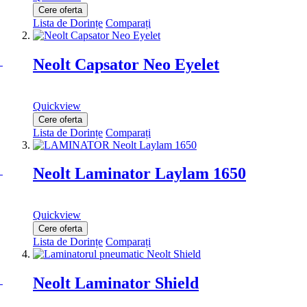
Cere oferta
Lista de Dorințe
Comparați
Neolt Capsator Neo Eyelet
Quickview
Cere oferta
Lista de Dorințe
Comparați
Neolt Laminator Laylam 1650
Quickview
Cere oferta
Lista de Dorințe
Comparați
Neolt Laminator Shield