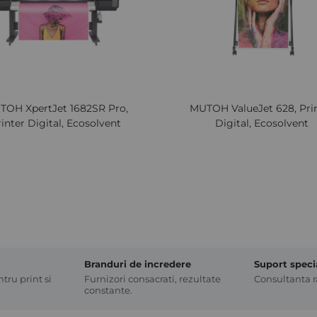
TOH XpertJet 1682SR Pro,
MUTOH ValueJet 628, Pri
inter Digital, Ecosolvent
Digital, Ecosolvent
Branduri de incredere
Suport speci
tru print si
Furnizori consacrati, rezultate
Consultanta ra
constante.