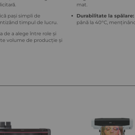
icitară.
mat.
că pași simpli de
Durabilitate la spălare:
entizând timpul de lucru.
până la 40°C, menținând
de a alege între role și
rite volume de producție și