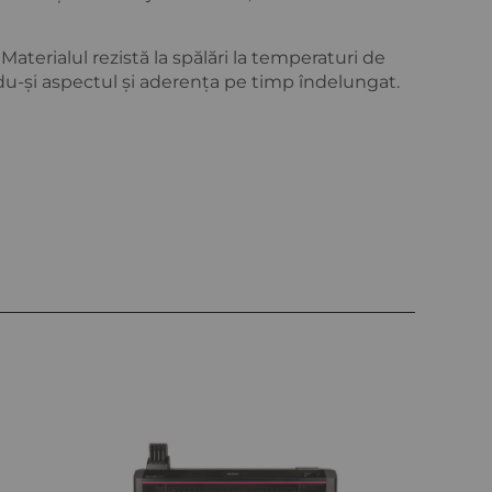
Materialul rezistă la spălări la temperaturi de
u-și aspectul și aderența pe timp îndelungat.