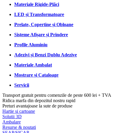
Materiale Rigide-Plăci
LED și Transformatoare
Prelate, Copertine și Obloane
Sisteme Afișare și Prindere
Profile Aluminiu
Adezivi și Benzi Dublu Adezive
Materiale Ambalat
Mostrare și Cataloage
Servicii
Transport gratuit pentru comenzile de peste 600 lei + TVA
Ridica marfa din depozitul nostru rapid
Preturi avantajoase la sute de produse
Hartie si cartoane
Solutii 3D
Ambalare
Resurse & noutati
SEAP/SICAP