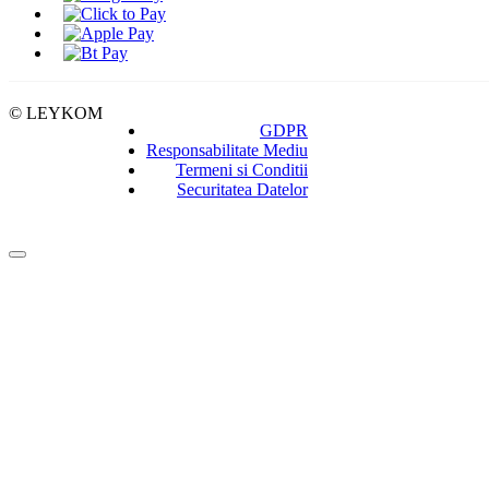
© LEYKOM
GDPR
Responsabilitate Mediu
Termeni si Conditii
Securitatea Datelor