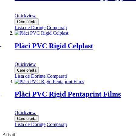
Quickview
Cere oferta
Lista de Dorințe
Comparați
Plăci PVC Rigid Celplast
Quickview
Cere oferta
Lista de Dorințe
Comparați
Plăci PVC Rigid Pentaprint Films
Quickview
Cere oferta
Lista de Dorințe
Comparați
Afișați