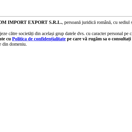
M IMPORT EXPORT S.R.L.
, persoană juridică română, cu sediul 
eze către societăți din același grup datele dvs. cu caracter personal pe ca
tate cu
Politica de confidențialitate
pe care vă rugăm sa o consultați 
le din domeniu.