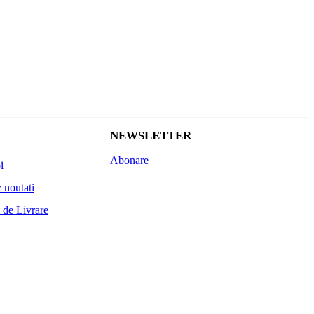
NEWSLETTER
Abonare
i
 noutati
 de Livrare