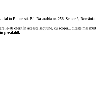
social în București, Bd. Basarabia nr. 256, Sector 3, România,
re le-ați oferit în această secțiune, cu scopu...
citește mai mult
în prealabil.