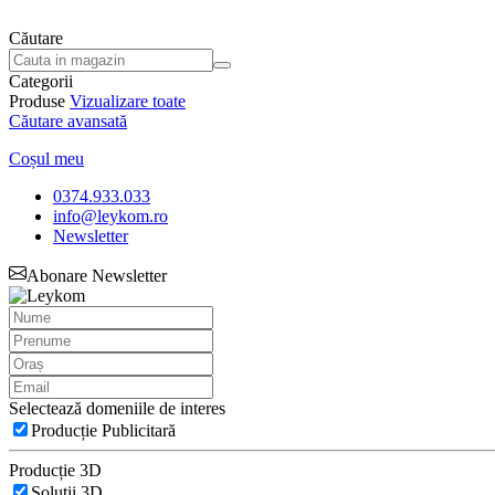
Căutare
Categorii
Produse
Vizualizare toate
Căutare avansată
Coșul meu
0374.933.033
info@leykom.ro
Newsletter
Abonare Newsletter
Selectează domeniile de interes
Producție Publicitară
Producție 3D
Soluții 3D