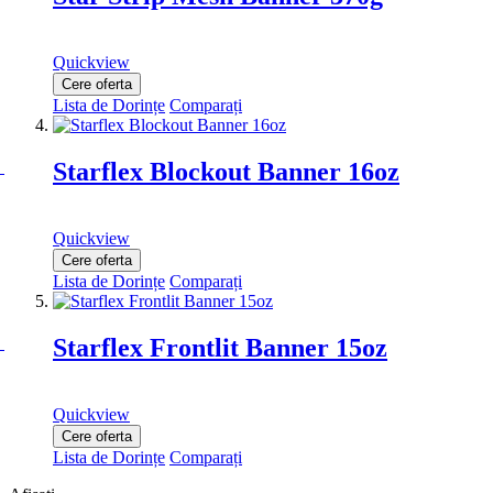
Quickview
Cere oferta
Lista de Dorințe
Comparați
Starflex Blockout Banner 16oz
Quickview
Cere oferta
Lista de Dorințe
Comparați
Starflex Frontlit Banner 15oz
Quickview
Cere oferta
Lista de Dorințe
Comparați