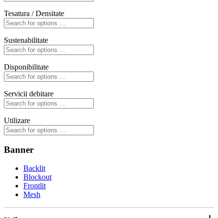
Tesatura / Densitate
Sustenabilitate
Disponibilitate
Servicii debitare
Utilizare
Banner
Backlit
Blockout
Frontlit
Mesh