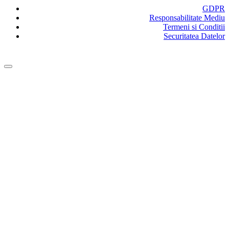
GDPR
Responsabilitate Mediu
Termeni si Conditii
Securitatea Datelor