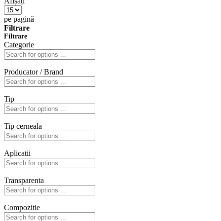
Afișați
pe pagină
Filtrare
Filtrare
Categorie
Producator / Brand
Tip
Tip cerneala
Aplicatii
Transparenta
Compozitie