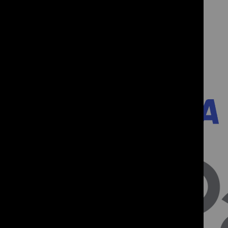
Soluții 3D
Ambalare