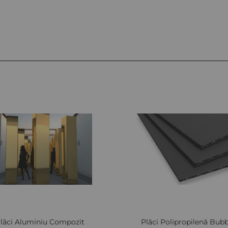
lăci Aluminiu Compozit
Plăci Polipropilenă Bubb