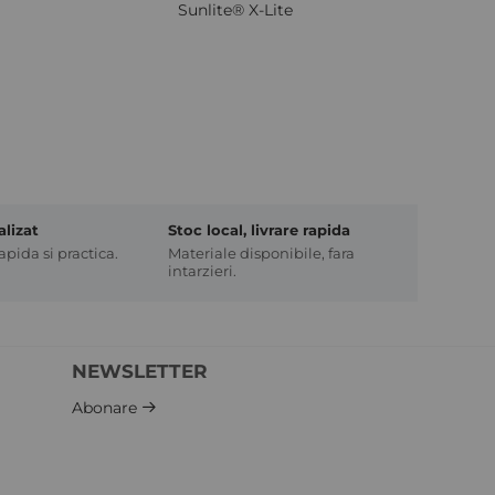
Sunlite® X-Lite
alizat
Stoc local, livrare rapida
pida si practica.
Materiale disponibile, fara
intarzieri.
NEWSLETTER
Abonare