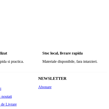
lizat
Stoc local, livrare rapida
pida si practica.
Materiale disponibile, fara intarzieri.
NEWSLETTER
Abonare
i
 noutati
 de Livrare