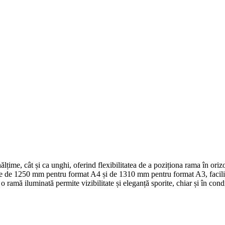
nălțime, cât și ca unghi, oferind flexibilitatea de a poziționa rama în oriz
de 1250 mm pentru format A4 și de 1310 mm pentru format A3, facilitâ
ramă iluminată permite vizibilitate și eleganță sporite, chiar și în cond