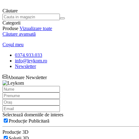
Căutare
Categorii
Produse
Vizualizare toate
Căutare avansată
Coșul meu
0374.933.033
info@leykom.ro
Newsletter
Abonare Newsletter
Selectează domeniile de interes
Producție Publicitară
Producție 3D
Soluții 3D