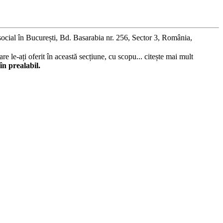
social în București, Bd. Basarabia nr. 256, Sector 3, România,
re le-ați oferit în această secțiune, cu scopu...
citește mai mult
în prealabil.