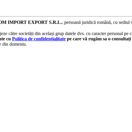
M IMPORT EXPORT S.R.L.
, persoană juridică română, cu sediul 
eze către societăți din același grup datele dvs. cu caracter personal pe ca
tate cu
Politica de confidențialitate
pe care vă rugăm sa o consultați 
le din domeniu.