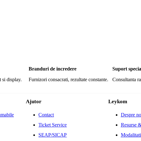
Branduri de incredere
Suport specia
 si display.
Furnizori consacrati, rezultate constante.
Consultanta ra
Ajutor
Leykom
umabile
Contact
Despre no
Ticket Service
Resurse &
SEAP/SICAP
Modalitati