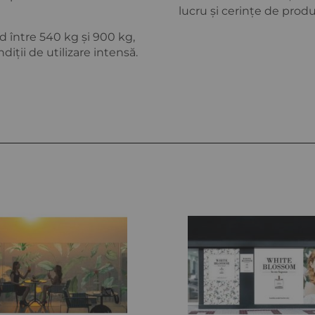
lucru și cerințe de produ
d între 540 kg și 900 kg,
ndiții de utilizare intensă.