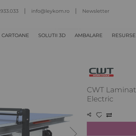
.933.033
info@leykom.ro
Newsletter
I CARTOANE
SOLUTII 3D
AMBALARE
RESURSE 
CWT Laminato
Electric
LISTA
COMPARA
DE
DORINȚE