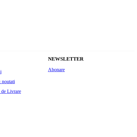
NEWSLETTER
Abonare
i
 noutati
 de Livrare