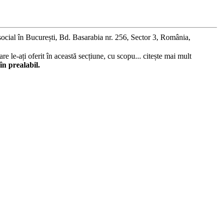
social în București, Bd. Basarabia nr. 256, Sector 3, România,
re le-ați oferit în această secțiune, cu scopu...
citește mai mult
în prealabil.