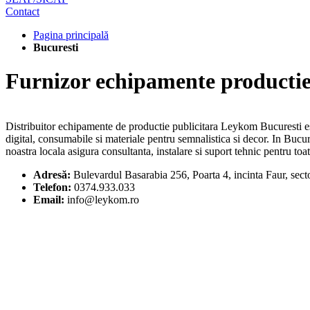
Contact
Pagina principală
Bucuresti
Furnizor echipamente productie
Distribuitor echipamente de productie publicitara Leykom Bucuresti e
digital, consumabile si materiale pentru semnalistica si decor. In Bucu
noastra locala asigura consultanta, instalare si suport tehnic pentru to
Adresă:
Bulevardul Basarabia 256, Poarta 4, incinta Faur, sec
Telefon:
0374.933.033
Email:
info@leykom.ro