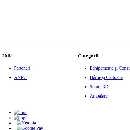
Utile
Categorii
Parteneri
Echipamente și Cons
ANPC
Hârtie și Cartoane
Soluții 3D
Ambalare