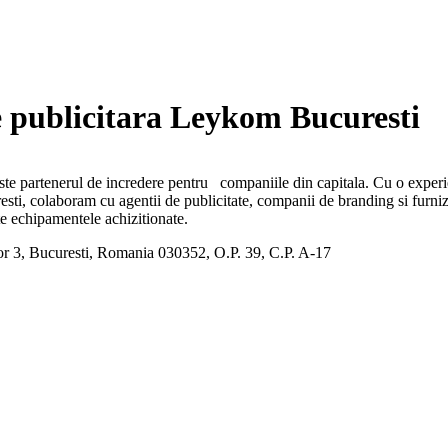
 publicitara Leykom Bucuresti
ste partenerul de incredere pentru companiile din capitala. Cu o experi
resti, colaboram cu agentii de publicitate, companii de branding si furni
ate echipamentele achizitionate.
tor 3, Bucuresti, Romania 030352, O.P. 39, C.P. A-17