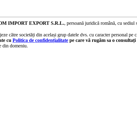
M IMPORT EXPORT S.R.L.
, persoană juridică română, cu sediul 
eze către societăți din același grup datele dvs. cu caracter personal pe ca
tate cu
Politica de confidențialitate
pe care vă rugăm sa o consultați 
le din domeniu.