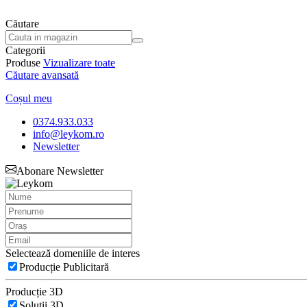
Căutare
Categorii
Produse
Vizualizare toate
Căutare avansată
Coșul meu
0374.933.033
info@leykom.ro
Newsletter
Abonare Newsletter
Selectează domeniile de interes
Producție Publicitară
Producție 3D
Soluții 3D