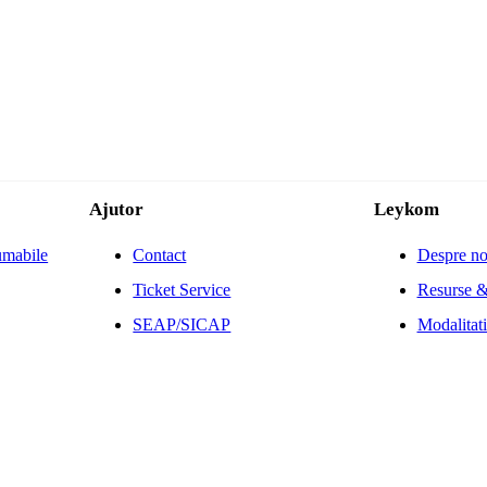
Ajutor
Leykom
umabile
Contact
Despre no
Ticket Service
Resurse &
SEAP/SICAP
Modalitati