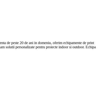
enta de peste 20 de ani in domeniu, oferim echipamente de print
zam solutii personalizate pentru proiecte indoor si outdoor. Echipa