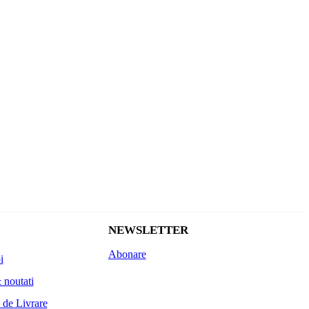
NEWSLETTER
Abonare
i
 noutati
 de Livrare