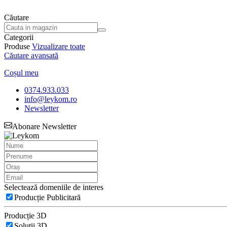
Căutare
Categorii
Produse
Vizualizare toate
Căutare avansată
Coșul meu
0374.933.033
info@leykom.ro
Newsletter
Abonare Newsletter
Selectează domeniile de interes
Producție Publicitară
Producție 3D
Soluții 3D