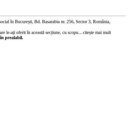
social în București, Bd. Basarabia nr. 256, Sector 3, România,
re le-ați oferit în această secțiune, cu scopu...
citește mai mult
în prealabil.