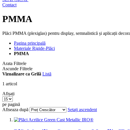
Contact
PMMA
Plăci PMMA (plexiglas) pentru display, semnalistică și aplicații decora
Pagina principală
Materiale Rigide-Plăci
PMMA
Arata Filtrele
Ascunde Filtrele
Vizualizare ca
Grilă
Listă
1
articol
Afișați
pe pagină
Afiseaza după
Setați ascendent