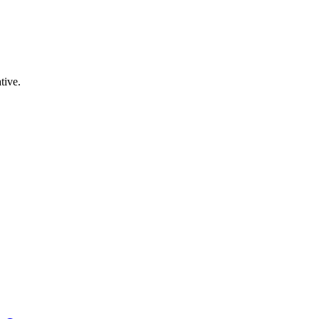
tive.