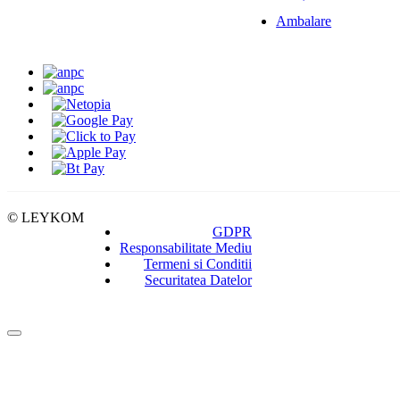
Ambalare
© LEYKOM
GDPR
Responsabilitate Mediu
Termeni si Conditii
Securitatea Datelor