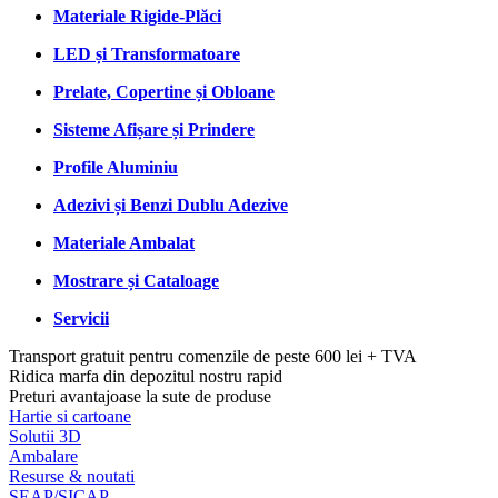
Materiale Rigide-Plăci
LED și Transformatoare
Prelate, Copertine și Obloane
Sisteme Afișare și Prindere
Profile Aluminiu
Adezivi și Benzi Dublu Adezive
Materiale Ambalat
Mostrare și Cataloage
Servicii
Transport gratuit pentru comenzile de peste 600 lei + TVA
Ridica marfa din depozitul nostru rapid
Preturi avantajoase la sute de produse
Hartie si cartoane
Solutii 3D
Ambalare
Resurse & noutati
SEAP/SICAP