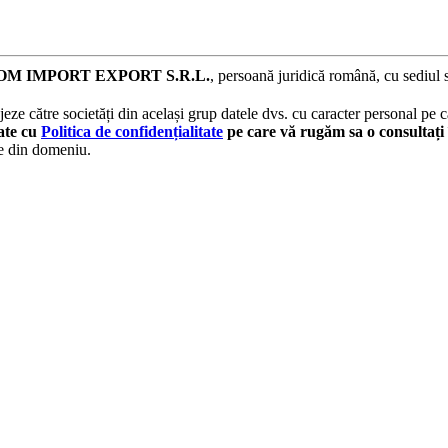
M IMPORT EXPORT S.R.L.
, persoană juridică română, cu sediul 
eze către societăți din același grup datele dvs. cu caracter personal pe ca
tate cu
Politica de confidențialitate
pe care vă rugăm sa o consultați 
le din domeniu.