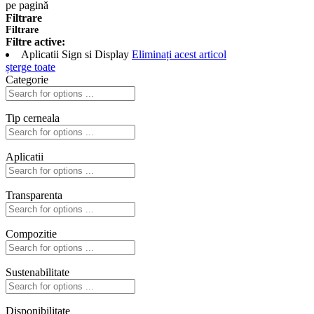
pe pagină
Filtrare
Filtrare
Filtre active:
Aplicatii
Sign si Display
Eliminați acest articol
șterge toate
Categorie
Tip cerneala
Aplicatii
Transparenta
Compozitie
Sustenabilitate
Disponibilitate