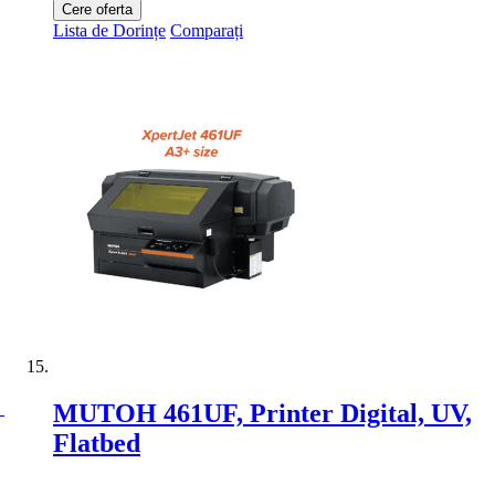
Cere oferta
Lista de Dorințe
Comparați
MUTOH 461UF, Printer Digital, UV,
Flatbed