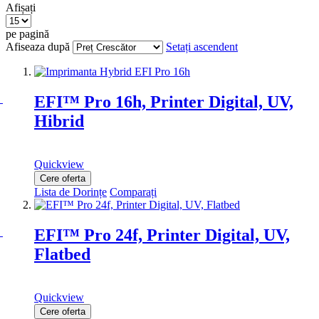
Afișați
pe pagină
Afiseaza după
Setați ascendent
EFI™ Pro 16h, Printer Digital, UV,
Hibrid
Quickview
Cere oferta
Lista de Dorințe
Comparați
EFI™ Pro 24f, Printer Digital, UV,
Flatbed
Quickview
Cere oferta