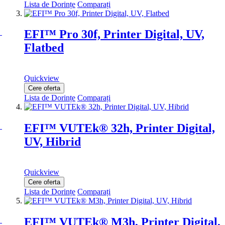
Lista de Dorințe
Comparați
EFI™ Pro 30f, Printer Digital, UV,
Flatbed
Quickview
Cere oferta
Lista de Dorințe
Comparați
EFI™ VUTEk® 32h, Printer Digital,
UV, Hibrid
Quickview
Cere oferta
Lista de Dorințe
Comparați
EFI™ VUTEk® M3h, Printer Digital,