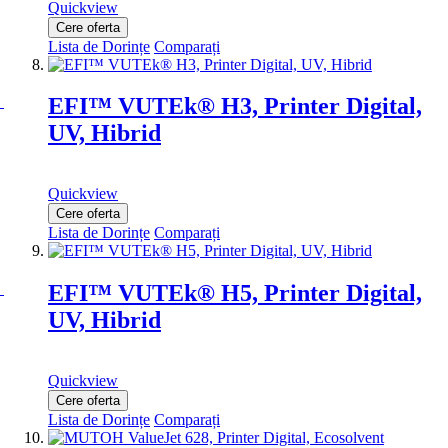
Quickview
Cere oferta
Lista de Dorințe
Comparați
EFI™ VUTEk® H3, Printer Digital,
UV, Hibrid
Quickview
Cere oferta
Lista de Dorințe
Comparați
EFI™ VUTEk® H5, Printer Digital,
UV, Hibrid
Quickview
Cere oferta
Lista de Dorințe
Comparați