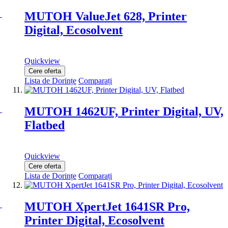
MUTOH ValueJet 628, Printer
Digital, Ecosolvent
Quickview
Cere oferta
Lista de Dorințe
Comparați
MUTOH 1462UF, Printer Digital, UV,
Flatbed
Quickview
Cere oferta
Lista de Dorințe
Comparați
MUTOH XpertJet 1641SR Pro,
Printer Digital, Ecosolvent