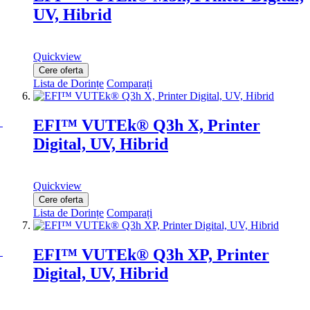
UV, Hibrid
Quickview
Cere oferta
Lista de Dorințe
Comparați
EFI™ VUTEk® Q3h X, Printer
Digital, UV, Hibrid
Quickview
Cere oferta
Lista de Dorințe
Comparați
EFI™ VUTEk® Q3h XP, Printer
Digital, UV, Hibrid