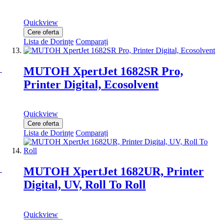
Quickview
Cere oferta
Lista de Dorințe
Comparați
MUTOH XpertJet 1682SR Pro,
Printer Digital, Ecosolvent
Quickview
Cere oferta
Lista de Dorințe
Comparați
MUTOH XpertJet 1682UR, Printer
Digital, UV, Roll To Roll
Quickview