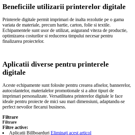
Beneficiile utilizarii printerelor digitale
Printerele digitale permit imprimari de inalta rezolutie pe o gama
variata de materiale, precum hartie, carton, folie si textile.
Echipamentele sunt usor de utilizat, asigurand viteza de productie,
optimizarea costurilor si reducerea timpului necesar pentru
finalizarea proiectelor.
Aplicatii diverse pentru printerele
digitale
Aceste echipamente sunt folosite pentru crearea afiselor, bannerelor,
autocolantelor, materialelor promotionale si a altor tipuri de
imprimari personalizate. Versatilitatea printerelor digitale le face
ideale pentru proiecte de mici sau mari dimensiuni, adaptandu-se
perfect nevoilor fiecarui business.
Filtrare
Filtrare
Filtre active:
Aplicatii
Billboarduri
Eliminați acest articol