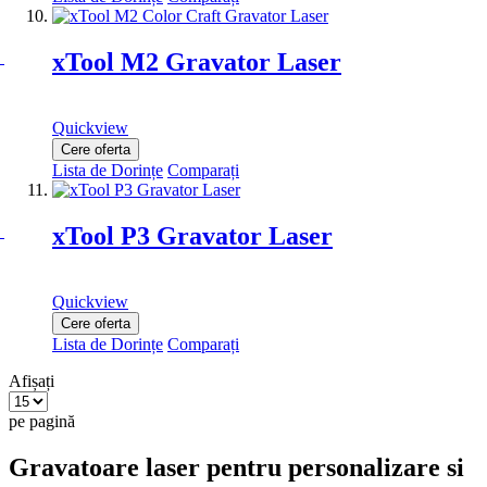
xTool M2 Gravator Laser
Quickview
Cere oferta
Lista de Dorințe
Comparați
xTool P3 Gravator Laser
Quickview
Cere oferta
Lista de Dorințe
Comparați
Afișați
pe pagină
Gravatoare laser pentru personalizare si