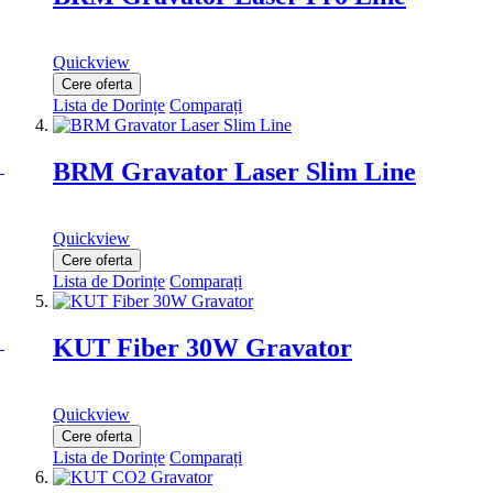
Quickview
Cere oferta
Lista de Dorințe
Comparați
BRM Gravator Laser Slim Line
Quickview
Cere oferta
Lista de Dorințe
Comparați
KUT Fiber 30W Gravator
Quickview
Cere oferta
Lista de Dorințe
Comparați