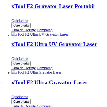
xTool F2 Gravator Laser Portabil
Quickview
Cere oferta
Lista de Dorințe
Comparați
xTool F2 Ultra UV Gravator Laser
Quickview
Cere oferta
Lista de Dorințe
Comparați
xTool F2 Ultra Gravator Laser
Quickview
Cere oferta
Lista de Dorințe
Comparați