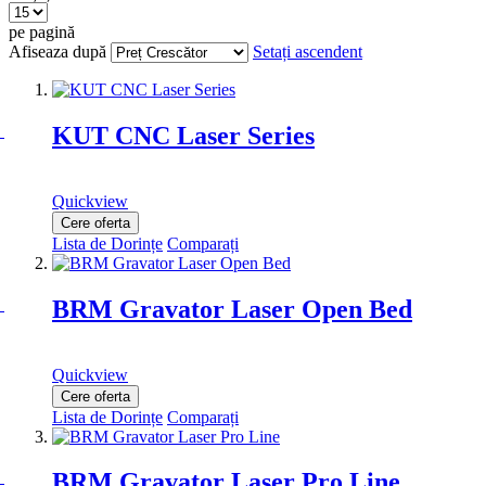
pe pagină
Afiseaza după
Setați ascendent
KUT CNC Laser Series
Quickview
Cere oferta
Lista de Dorințe
Comparați
BRM Gravator Laser Open Bed
Quickview
Cere oferta
Lista de Dorințe
Comparați
BRM Gravator Laser Pro Line