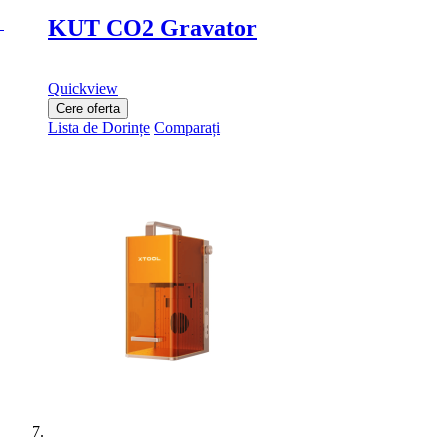
KUT CO2 Gravator
Quickview
Cere oferta
Lista de Dorințe
Comparați