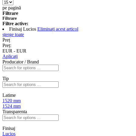
pe pagină
Filtrare
Filtrare
Filtre active:
Finisaj
Lucios
Eliminați acest articol
șterge toate
Preț
Preț:
EUR
-
EUR
Aplicați
Producator / Brand
Tip
Latime
1520 mm
1524 mm
Transparenta
Finisaj
Lucios