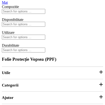
Mat
Compozitie
Disponibilitate
Utilizare
Durabilitate
Folie Protecție Vopsea (PPF)
Utile
Categorii
Parteneri
ANPC
Ajutor
Echipamente și Consumabile